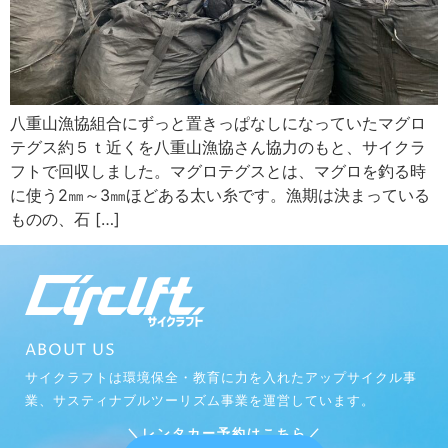
八重山漁協組合にずっと置きっぱなしになっていたマグロ
テグス約５ｔ近くを八重山漁協さん協力のもと、サイクラ
フトで回収しました。マグロテグスとは、マグロを釣る時
に使う2㎜～3㎜ほどある太い糸です。漁期は決まっている
ものの、石 […]
ABOUT US
サイクラフトは環境保全・教育に力を入れたアップサイクル事
業、サスティナブルツーリズム事業を運営しています。
＼レンタカー予約はこちら／