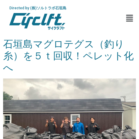
Directed by (株)ソルトラボ石垣島
石垣島マグロテグス（釣り
糸）を５ｔ回収！ペレット化
へ