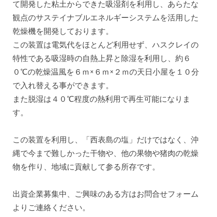
て開発した粘土からできた吸湿剤を利用し、あらたな
観点のサステイナブルエネルギーシステムを活用した
乾燥機を開発しております。
この装置は電気代をほとんど利用せず、ハスクレイの
特性である吸湿時の自熱上昇と除湿を利用し、約６
０℃の乾燥温風を６ｍ×６ｍ×２ｍの天日小屋を１０分
で入れ替える事ができます。
また脱湿は４０℃程度の熱利用で再生可能になりま
す。
この装置を利用し、「西表島の塩」だけではなく、沖
縄で今まで難しかった干物や、他の果物や猪肉の乾燥
物を作り、地域に貢献して参る所存です。
出資企業募集中、ご興味のある方はお問合せフォーム
よりご連絡ください。