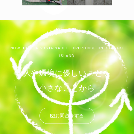
NOW, HAVE A SUSTAINABLE EXPERIENCE ON ISHIGAKI
ISLAND
人や環境に優しいことを
小さなことから
お問合せする