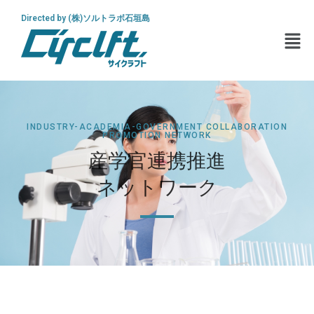
Directed by (株)ソルトラボ石垣島
INDUSTRY-ACADEMIA-GOVERNMENT COLLABORATION
PROMOTION NETWORK
産学官連携推進
ネットワーク