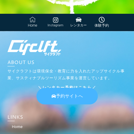
Home
Instagram
レンタカー
体験予約
ABOUT US
サイクラフトは環境保全・教育に力を入れたアップサイクル事
業、サスティナブルツーリズム事業を運営しています。
＼レンタカー予約はこちら／
予約サイトへ
LINKS
Home