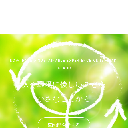
NOW, HAVE A SUSTAINABLE EXPERIENCE ON ISHIGAKI
ISLAND
人や環境に優しいことを
小さなことから
お問合せする