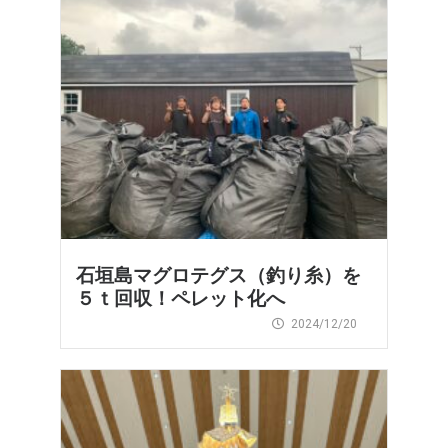
石垣島マグロテグス（釣り糸）を
５ｔ回収！ペレット化へ
2024/12/20