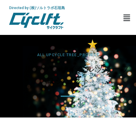
Directed by (株)ソルトラボ石垣島
ALL UPCYCLE TREE_PROJECT
オールアップサイクルツリープ
ロジェクト