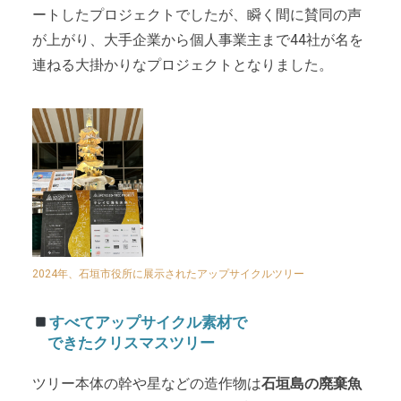
ートしたプロジェクトでしたが、瞬く間に賛同の声
が上がり、大手企業から個人事業主まで44社が名を
連ねる大掛かりなプロジェクトとなりました。
2024年、石垣市役所に展示されたアップサイクルツリー
すべてアップサイクル素材で
できたクリスマスツリー
ツリー本体の幹や星などの造作物は
石垣島の廃棄魚