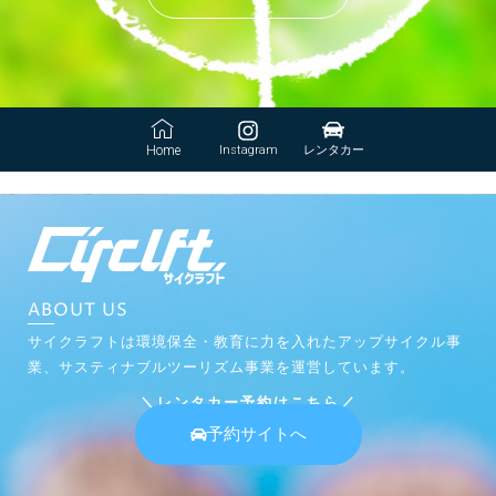
Home
Instagram
レンタカー
ABOUT US
サイクラフトは環境保全・教育に力を入れたアップサイクル事
業、サスティナブルツーリズム事業を運営しています。
＼レンタカー予約はこちら／
予約サイトへ