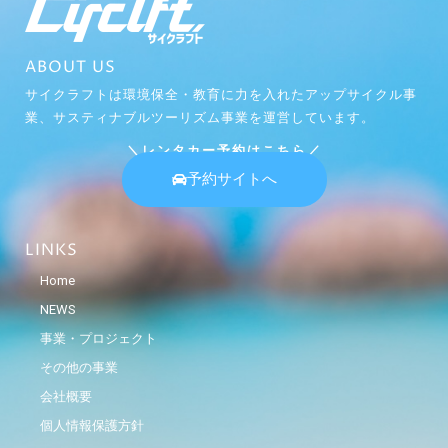
ABOUT US
サイクラフトは環境保全・教育に力を入れたアップサイクル事
業、サスティナブルツーリズム事業を運営しています。
＼レンタカー予約はこちら／
予約サイトへ
LINKS
Home
NEWS
事業・プロジェクト
その他の事業
会社概要
個人情報保護方針