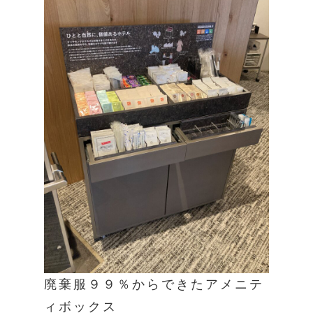
廃棄服９９％からできたアメニテ
ィボックス