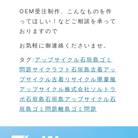
OEM受注制作、こんなものを作
ってほしい！などご相談を承って
おりますので
お気軽に御連絡くださいませ。
タグ:
アップサイクル石垣島
ゴミ
問題
サイクラフト石垣島
古着アッ
プサイクル
古着リサイクル
廃棄服
アップサイクル
株式会社ソルトラ
ボ石垣島
石垣島アップサイクル
石
垣島ゴミ問題
離島ゴミ問題