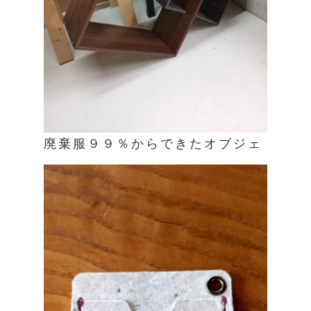
廃棄服９９％からできたオブジェ