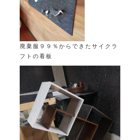
廃棄服９９％からできたサイクラ
フトの看板