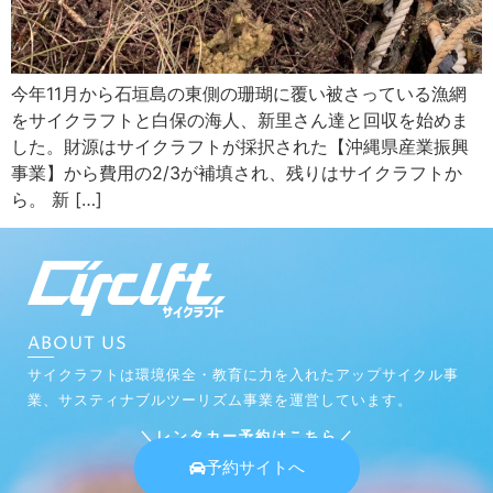
今年11月から石垣島の東側の珊瑚に覆い被さっている漁網
をサイクラフトと白保の海人、新里さん達と回収を始めま
した。財源はサイクラフトが採択された【沖縄県産業振興
事業】から費用の2/3が補填され、残りはサイクラフトか
ら。 新 […]
ABOUT US
サイクラフトは環境保全・教育に力を入れたアップサイクル事
業、サスティナブルツーリズム事業を運営しています。
＼レンタカー予約はこちら／
予約サイトへ