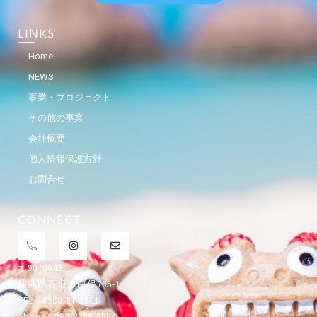
LINKS
Home
NEWS
事業・プロジェクト
その他の事業
会社概要
個人情報保護方針
お問合せ
CONNECT
〒9070042
沖縄県石垣市白保785-1
TEL : 0980-87-9801
phone : 090-3039-9564