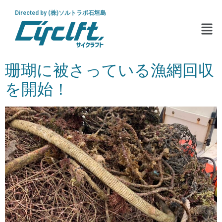
Directed by (株)ソルトラボ石垣島
珊瑚に被さっている漁網回収
を開始！