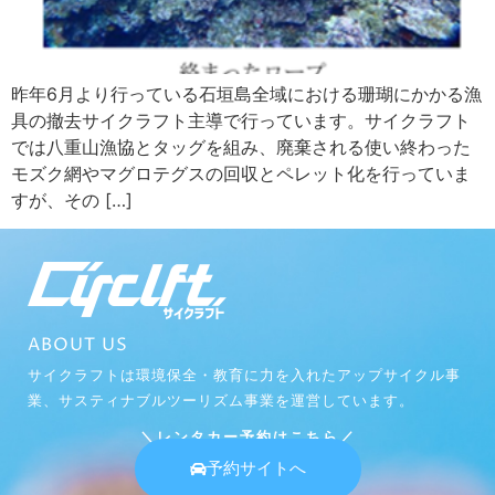
昨年6月より行っている石垣島全域における珊瑚にかかる漁
具の撤去サイクラフト主導で行っています。サイクラフト
では八重山漁協とタッグを組み、廃棄される使い終わった
モズク網やマグロテグスの回収とペレット化を行っていま
すが、その […]
ABOUT US
サイクラフトは環境保全・教育に力を入れたアップサイクル事
業、サスティナブルツーリズム事業を運営しています。
＼レンタカー予約はこちら／
予約サイトへ