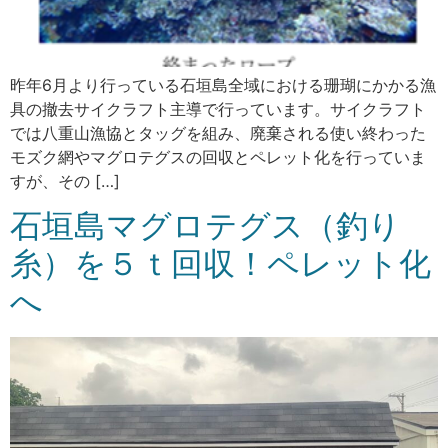
昨年6月より行っている石垣島全域における珊瑚にかかる漁
具の撤去サイクラフト主導で行っています。サイクラフト
では八重山漁協とタッグを組み、廃棄される使い終わった
モズク網やマグロテグスの回収とペレット化を行っていま
すが、その […]
石垣島マグロテグス（釣り
糸）を５ｔ回収！ペレット化
へ